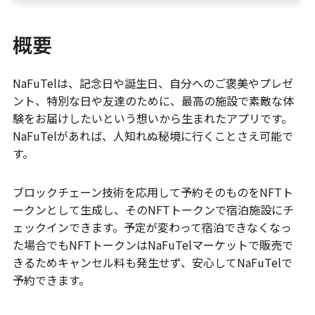
概要
NaFuTelは、記念日や誕生日、自分へのご褒美やプレゼ
ント、特別な日や友達のために、最高の施設で素敵な体
験をお届けしたいという想いから生まれたアプリです。
NaFuTelがあれば、人知れぬ秘境に行くことさえ可能で
す。
ブロックチェーン技術を応用して予約そのものをNFTト
ークンとして生成し、そのNFTトークンで宿泊施設にチ
ェックインできます。予定が変わって宿泊できなくなっ
た場合でもNFTトークンはNaFuTelマーケットで販売で
きるためキャンセル料も発生せず、安心してNaFuTelで
予約できます。