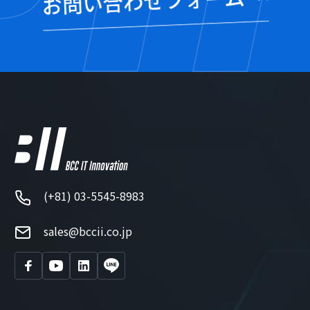
(+81) 03-5545-8983
sales@bccii.co.jp