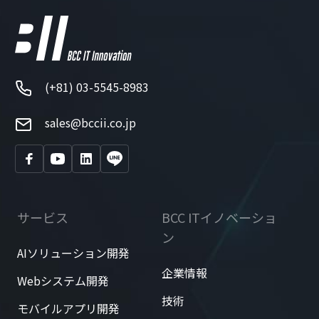
(+81) 03-5545-8983
sales@bccii.co.jp
サービス
BCC ITイノベーショ
ン
AIソリューション開発
企業情報
Webシステム開発
技術
モバイルアプリ開発