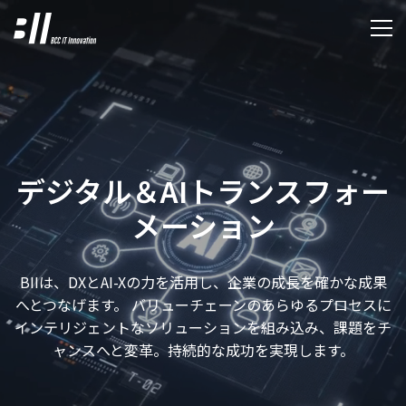
デジタル＆AIトランスフォー
メーション
BIIは、DXとAI-Xの力を活用し、企業の成長を確かな成果
へとつなげます。 バリューチェーンのあらゆるプロセスに
インテリジェントなソリューションを組み込み、課題をチ
ャンスへと変革。持続的な成功を実現します。