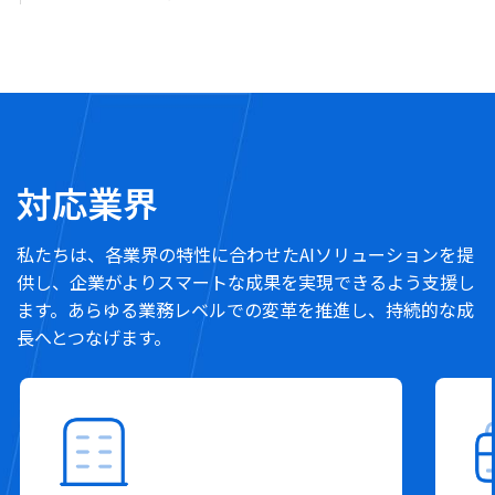
IT業界・非IT業界を問わず、企業のデジタルトランス
詳しく見る
フォーメーションに最適なロードマップ策定を支援し
ます。
詳しく見る
対応業界
私たちは、各業界の特性に合わせたAIソリューションを提
供し、企業がよりスマートな成果を実現できるよう支援し
ます。あらゆる業務レベルでの変革を推進し、持続的な成
長へとつなげます。