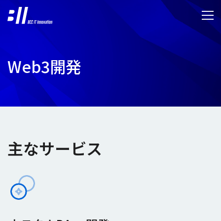
Web3開発
主なサービス