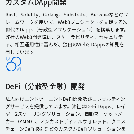
カスタムDApp開発
Rust、Solidity、Golang、Substrate、Brownieなどのフ
レームワークを用いて、Web3プロジェクトを支援する次
世代のDapps（分散型アプリケーション）を構築します。
弊社のWeb3開発陣は、スケーラビリティ、セキュリテ
ィ、相互運用性に富んだ、独自のWeb3 DAppsの知見を
有しています。
DeFi（分散型金融）開発
法人向けエンドツーエンドDeFi開発及びコンサルティン
グサービスを提供しています。弊社はDeFi Dapps、レイ
ヤー2スケーリングソリューション、自動マーケットメー
カー（AMM）、ノンカストディアルウォレット、クロス
チェーンDeFi取引などのカスタムDeFiソリューションを