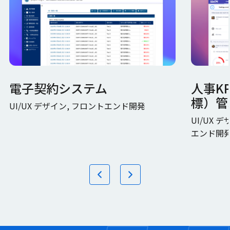
電子契約システム
人事K
標）管
UI/UX デザイン, フロントエンド開発
UI/UX 
エンド開